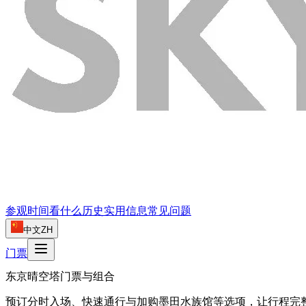
参观时间
看什么
历史
实用信息
常见问题
中文
ZH
门票
东京晴空塔门票与组合
预订分时入场、快速通行与加购墨田水族馆等选项，让行程完