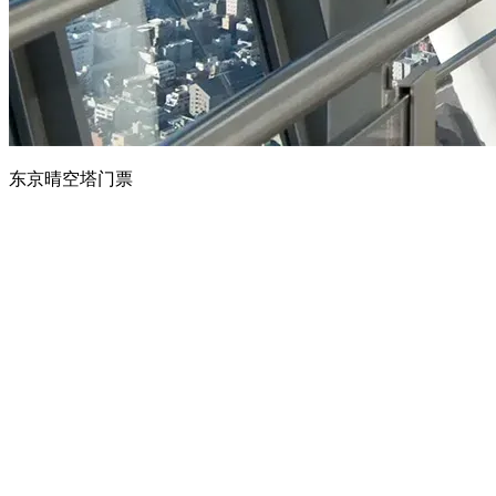
东京晴空塔门票