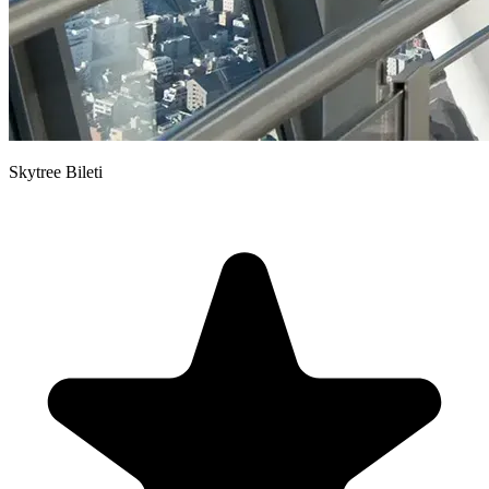
Skytree Bileti