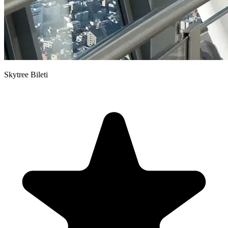
Skytree Bileti