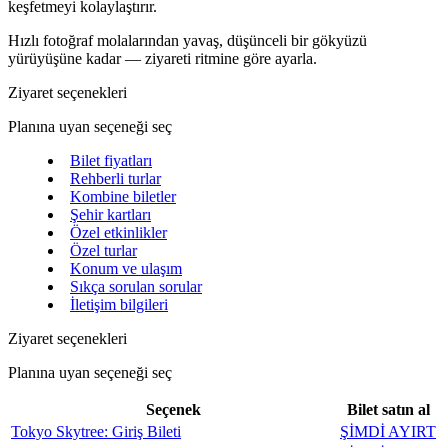
keşfetmeyi kolaylaştırır.
Hızlı fotoğraf molalarından yavaş, düşünceli bir gökyüzü
yürüyüşüne kadar — ziyareti ritmine göre ayarla.
Ziyaret seçenekleri
Planına uyan seçeneği seç
Bilet fiyatları
Rehberli turlar
Kombine biletler
Şehir kartları
Özel etkinlikler
Özel turlar
Konum ve ulaşım
Sıkça sorulan sorular
İletişim bilgileri
Ziyaret seçenekleri
Planına uyan seçeneği seç
Seçenek
Bilet satın al
Tokyo Skytree: Giriş Bileti
ŞİMDİ AYIRT