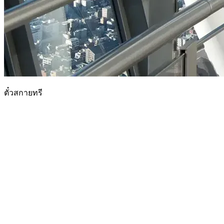
ตั๋วสกายทรี