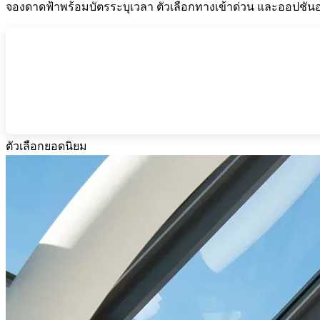
จองดาดฟ้าพร้อมบัตรระบุเวลา ตัวเลือกทางเข้าด่วน และออปชันอย่าง
ตัวเลือกยอดนิยม