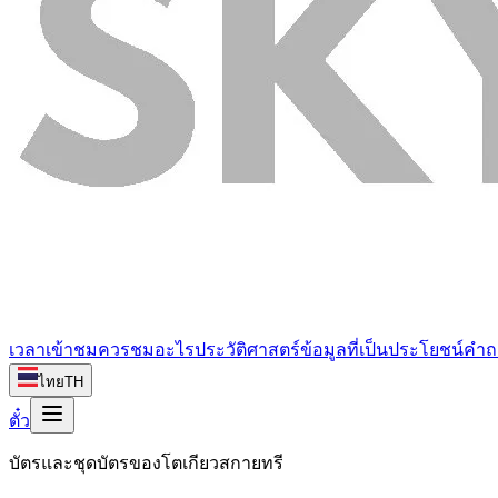
เวลาเข้าชม
ควรชมอะไร
ประวัติศาสตร์
ข้อมูลที่เป็นประโยชน์
คำถ
ไทย
TH
ตั๋ว
บัตรและชุดบัตรของโตเกียวสกายทรี