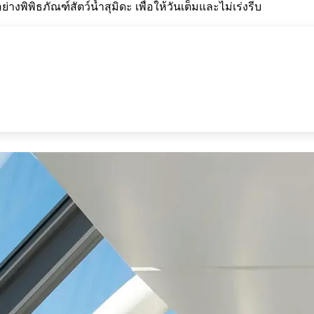
พิพิธภัณฑ์สัตว์น้ำสุมิดะ เพื่อให้วันเต็มและไม่เร่งรีบ