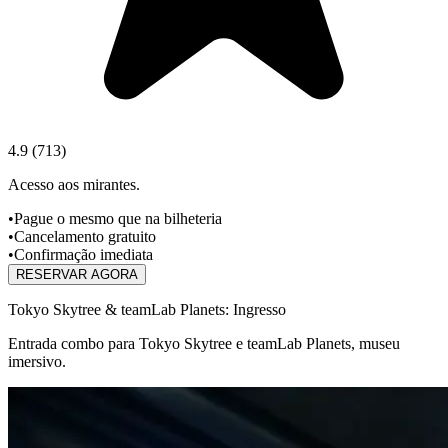
4.9
(
713
)
Acesso aos mirantes.
•
Pague o mesmo que na bilheteria
•
Cancelamento gratuito
•
Confirmação imediata
RESERVAR AGORA
Tokyo Skytree & teamLab Planets: Ingresso
Entrada combo para Tokyo Skytree e teamLab Planets, museu
imersivo.