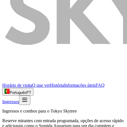
Horário de visita
O que ver
História
Informações úteis
FAQ
Português
PT
Ingressos
Ingressos e combos para o Tokyo Skytree
Reserve mirantes com entrada programada, opções de acesso rápido
e adicionais como o Sumida Aquarium para um dia completo e