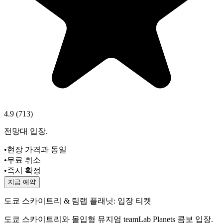
4.9
(
713
)
전망대 입장.
•
현장 가격과 동일
•
무료 취소
•
즉시 확정
지금 예약
도쿄 스카이트리 & 팀랩 플래닛: 입장 티켓
도쿄 스카이트리와 몰입형 뮤지엄 teamLab Planets 콤보 입장.