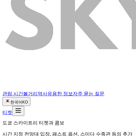
관람 시간
볼거리
역사
유용한 정보
자주 묻는 질문
한국어
KO
티켓
도쿄 스카이트리 티켓과 콤보
시간 지정 전망대 입장, 패스트 옵션, 스미다 수족관 등의 추가