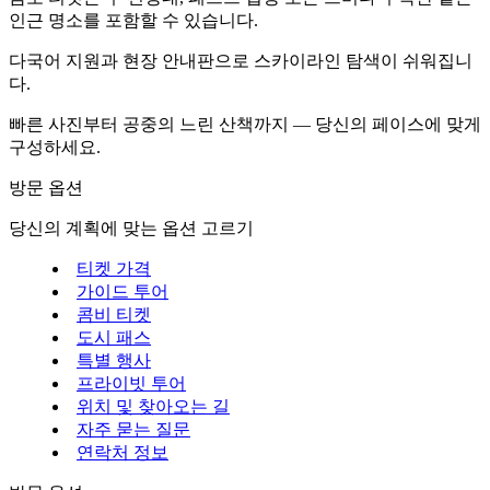
인근 명소를 포함할 수 있습니다.
다국어 지원과 현장 안내판으로 스카이라인 탐색이 쉬워집니
다.
빠른 사진부터 공중의 느린 산책까지 — 당신의 페이스에 맞게
구성하세요.
방문 옵션
당신의 계획에 맞는 옵션 고르기
티켓 가격
가이드 투어
콤비 티켓
도시 패스
특별 행사
프라이빗 투어
위치 및 찾아오는 길
자주 묻는 질문
연락처 정보