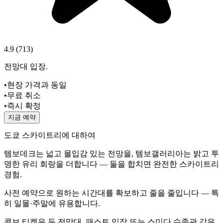
4.9
(
713
)
전망대 입장.
•
현장 가격과 동일
•
무료 취소
•
즉시 확정
지금 예약
도쿄 스카이트리에 대하여
템보데크는 넓고 몰입감 있는 전망을, 템보갤러리아는 밝고 투
명한 유리 회랑을 더합니다 — 둘을 합치면 완전한 스카이트리
경험.
사전 예약으로 원하는 시간대를 확보하고 줄을 줄입니다 — 특
히 일몰·주말에 유용합니다.
콤보 티켓은 두 전망대, 패스트 입장 또는 스미다 수족관 같은