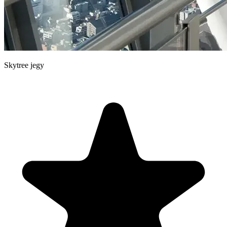
Skytree jegy