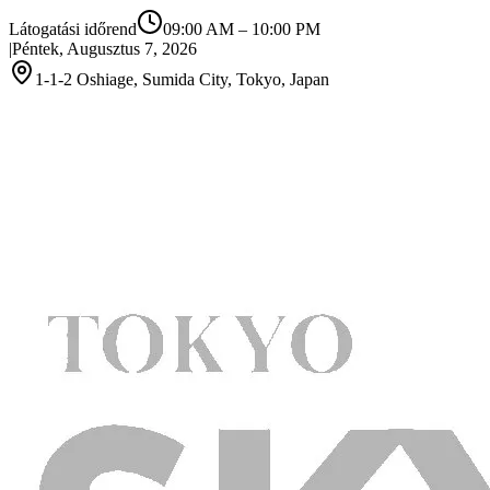
Látogatási időrend
09:00 AM
–
10:00 PM
|
Péntek, Augusztus 7, 2026
1-1-2 Oshiage, Sumida City, Tokyo, Japan