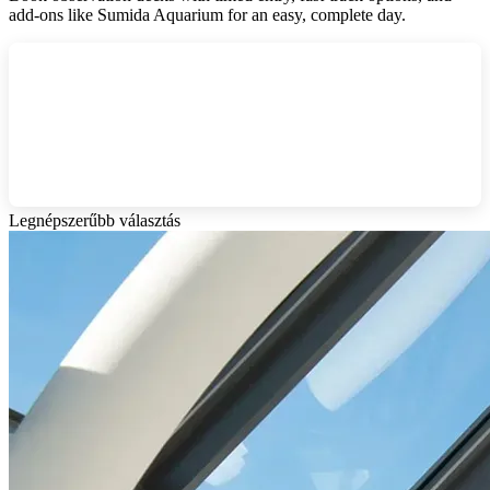
add‑ons like Sumida Aquarium for an easy, complete day.
Legnépszerűbb választás