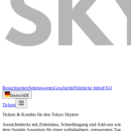
Besuchszeiten
Sehenswertes
Geschichte
Nützliche Infos
FAQ
Deutsch
DE
Tickets
Tickets & Kombis für den Tokyo Skytree
Aussichtsdecks mit Zeiteinlass, Schnellzugang und Add‑ons wie
dem Sumida Aquarium für einen vollständigen, entspannten Tag