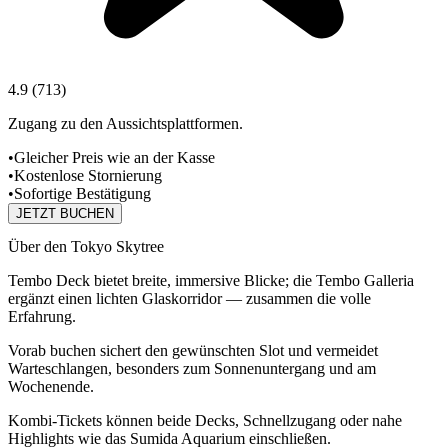
4.9
(
713
)
Zugang zu den Aussichtsplattformen.
•
Gleicher Preis wie an der Kasse
•
Kostenlose Stornierung
•
Sofortige Bestätigung
JETZT BUCHEN
Über den Tokyo Skytree
Tembo Deck bietet breite, immersive Blicke; die Tembo Galleria
ergänzt einen lichten Glaskorridor — zusammen die volle
Erfahrung.
Vorab buchen sichert den gewünschten Slot und vermeidet
Warteschlangen, besonders zum Sonnenuntergang und am
Wochenende.
Kombi‑Tickets können beide Decks, Schnellzugang oder nahe
Highlights wie das Sumida Aquarium einschließen.