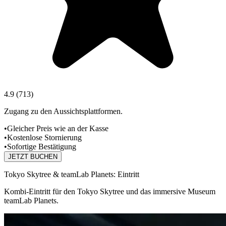
4.9
(
713
)
Zugang zu den Aussichtsplattformen.
•
Gleicher Preis wie an der Kasse
•
Kostenlose Stornierung
•
Sofortige Bestätigung
JETZT BUCHEN
Tokyo Skytree & teamLab Planets: Eintritt
Kombi-Eintritt für den Tokyo Skytree und das immersive Museum
teamLab Planets.