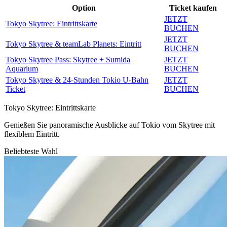
Option
Ticket kaufen
JETZT
Tokyo Skytree: Eintrittskarte
BUCHEN
JETZT
Tokyo Skytree & teamLab Planets: Eintritt
BUCHEN
Tokyo Skytree Pass: Skytree + Sumida
JETZT
Aquarium
BUCHEN
Tokyo Skytree & 24‑Stunden Tokio U‑Bahn
JETZT
Ticket
BUCHEN
Tokyo Skytree: Eintrittskarte
Genießen Sie panoramische Ausblicke auf Tokio vom Skytree mit
flexiblem Eintritt.
Beliebteste Wahl