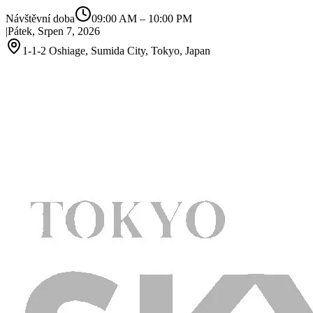
Návštěvní doba
09:00 AM
–
10:00 PM
|
Pátek, Srpen 7, 2026
1-1-2 Oshiage, Sumida City, Tokyo, Japan