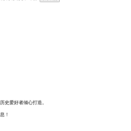
和历史爱好者倾心打造。
信息！