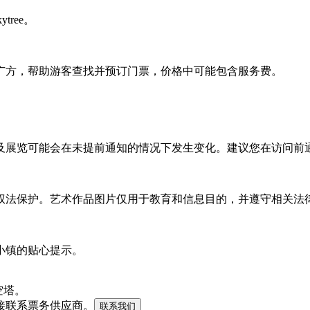
tree。
广方，帮助游客查找并预订门票，价格中可能包含服务费。
及展览可能会在未提前通知的情况下发生变化。建议您在访问前
权法保护。艺术作品图片仅用于教育和信息目的，并遵守相关法
小镇的贴心提示。
晴空塔。
接联系票务供应商。
联系我们