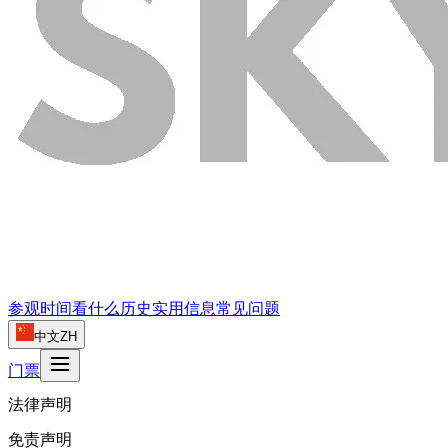
参观时间
看什么
历史
实用信息
常见问题
中文
ZH
门票
法律声明
免责声明