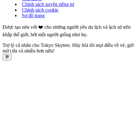
Chính sách quyền riêng tư
Chính sách cookie
Sơ đồ trang
Được tạo nên với ❤️ cho những người yêu du lịch và lịch sử trên
khắp thế giới, bởi một người giống như họ.
Trợ lý cá nhân cho Tokyo Skytree. Hãy hỏi tôi mọi điều về vé, giờ
mở cửa và nhiều hơn nữa!
💬