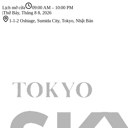
Lịch mở cửa
09:00 AM
–
10:00 PM
|
Thứ Bảy, Tháng 8 8, 2026
1-1-2 Oshiage, Sumida City, Tokyo, Nhật Bản