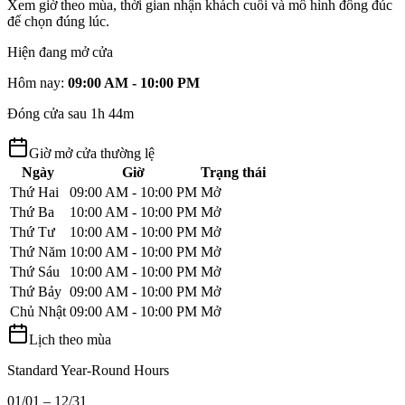
Xem giờ theo mùa, thời gian nhận khách cuối và mô hình đông đúc
để chọn đúng lúc.
Hiện đang mở cửa
Hôm nay
:
09:00 AM - 10:00 PM
Đóng cửa sau 1h 44m
Giờ mở cửa thường lệ
Ngày
Giờ
Trạng thái
Thứ Hai
09:00 AM - 10:00 PM
Mở
Thứ Ba
10:00 AM - 10:00 PM
Mở
Thứ Tư
10:00 AM - 10:00 PM
Mở
Thứ Năm
10:00 AM - 10:00 PM
Mở
Thứ Sáu
10:00 AM - 10:00 PM
Mở
Thứ Bảy
09:00 AM - 10:00 PM
Mở
Chủ Nhật
09:00 AM - 10:00 PM
Mở
Lịch theo mùa
Standard Year-Round Hours
01/01 – 12/31