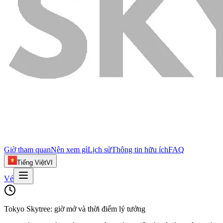
Giờ tham quan
Nên xem gì
Lịch sử
Thông tin hữu ích
FAQ
Tiếng Việt
VI
Vé
Tokyo Skytree: giờ mở và thời điểm lý tưởng