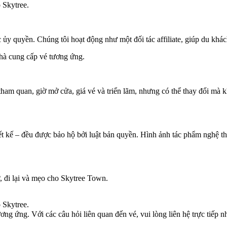
 Skytree.
ủy quyền. Chúng tôi hoạt động như một đối tác affiliate, giúp du khác
nhà cung cấp vé tương ứng.
tham quan, giờ mở cửa, giá vé và triển lãm, nhưng có thể thay đổi mà 
ết kế – đều được bảo hộ bởi luật bản quyền. Hình ảnh tác phẩm nghệ t
, đi lại và mẹo cho Skytree Town.
 Skytree.
g ứng. Với các câu hỏi liên quan đến vé, vui lòng liên hệ trực tiếp n