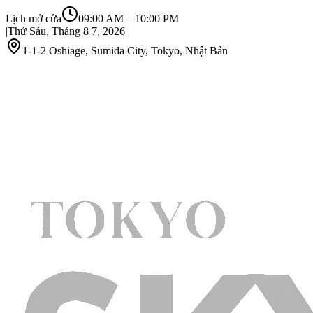
Lịch mở cửa
09:00 AM
–
10:00 PM
|
Thứ Sáu, Tháng 8 7, 2026
1-1-2 Oshiage, Sumida City, Tokyo, Nhật Bản