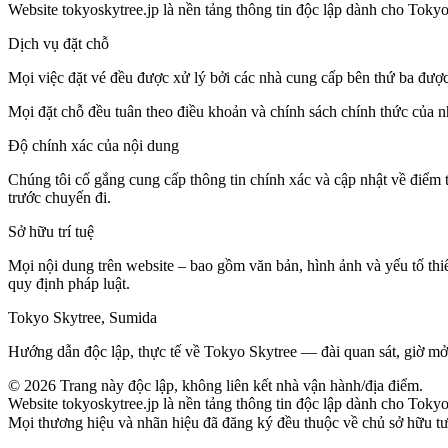
Website tokyoskytree.jp là nền tảng thông tin độc lập dành cho Tokyo
Dịch vụ đặt chỗ
Mọi việc đặt vé đều được xử lý bởi các nhà cung cấp bên thứ ba được 
Mọi đặt chỗ đều tuân theo điều khoản và chính sách chính thức của 
Độ chính xác của nội dung
Chúng tôi cố gắng cung cấp thông tin chính xác và cập nhật về điểm 
trước chuyến đi.
Sở hữu trí tuệ
Mọi nội dung trên website – bao gồm văn bản, hình ảnh và yếu tố thi
quy định pháp luật.
Tokyo Skytree, Sumida
Hướng dẫn độc lập, thực tế về Tokyo Skytree — đài quan sát, giờ mở
©
2026
Trang này độc lập, không liên kết nhà vận hành/địa điểm.
Website tokyoskytree.jp là nền tảng thông tin độc lập dành cho Tokyo
Mọi thương hiệu và nhãn hiệu đã đăng ký đều thuộc về chủ sở hữu tươn