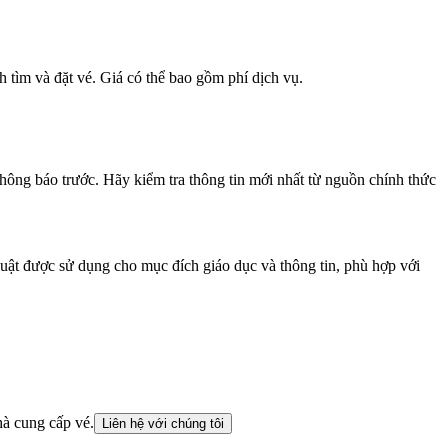
h tìm và đặt vé. Giá có thể bao gồm phí dịch vụ.
không báo trước. Hãy kiểm tra thông tin mới nhất từ nguồn chính thức
huật được sử dụng cho mục đích giáo dục và thông tin, phù hợp với
hà cung cấp vé.
Liên hệ với chúng tôi