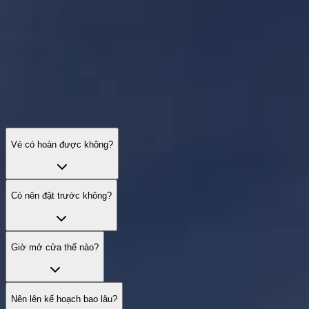
Vé, đài quan sát, giờ và tiếp cận — điều cần biết trước khi đi.
Vé có hoàn được không?
Có nên đặt trước không?
Giờ mở cửa thế nào?
Nên lên kế hoạch bao lâu?