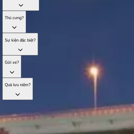
Thú cưng?
Sự kiện đặc biệt?
Gửi xe?
Quà lưu niệm?