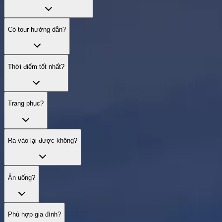
Có tour hướng dẫn?
Thời điểm tốt nhất?
Trang phục?
Ra vào lại được không?
Ăn uống?
Phù hợp gia đình?