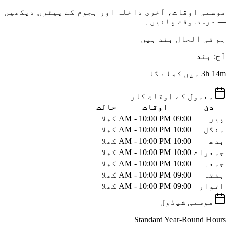
موسمی اوقات، آخری داخلہ اور ہجوم کے پیٹرن دیکھیں
— درست وقت پائیں۔
ہم فی الحال بند ہیں
آج
:
بند
3h 14m میں کھلے گا
معمول کے اوقاتِ کار
دن
اوقات
حالت
پیر
09:00 AM - 10:00 PM
کھلا
منگل
10:00 AM - 10:00 PM
کھلا
بدھ
10:00 AM - 10:00 PM
کھلا
جمعرات
10:00 AM - 10:00 PM
کھلا
جمعہ
10:00 AM - 10:00 PM
کھلا
ہفتہ
09:00 AM - 10:00 PM
کھلا
اتوار
09:00 AM - 10:00 PM
کھلا
موسمی شیڈول
Standard Year-Round Hours