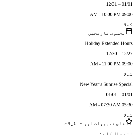
01/01 – 12/31
09:00 AM - 10:00 PM
کھلا
مخصوص تاریخیں
Holiday Extended Hours
12/27 – 12/30
09:00 AM - 11:00 PM
کھلا
New Year’s Sunrise Special
01/01 – 01/01
05:30 AM - 07:30 AM
کھلا
خاص تقریبات اور تعطیلات
نئے سال کا دن