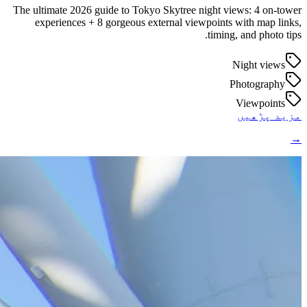
The ultimate 2026 guide to Tokyo Skytree night views: 4 on-tower
experiences + 8 gorgeous external viewpoints with map links,
timing, and photo tips.
Night views
Photography
Viewpoints
مزید پڑھیں
→