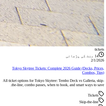
tickets
منٹ کی پڑھائی
14
2/1/2026
Tokyo Skytree Tickets: Complete 2026 Guide (Decks, Prices,
Combos, Tips)
All ticket options for Tokyo Skytree: Tembo Deck vs Galleria, skip-
the-line, combo passes, when to book, and smart ways to save.
Tickets
Skip-the-line