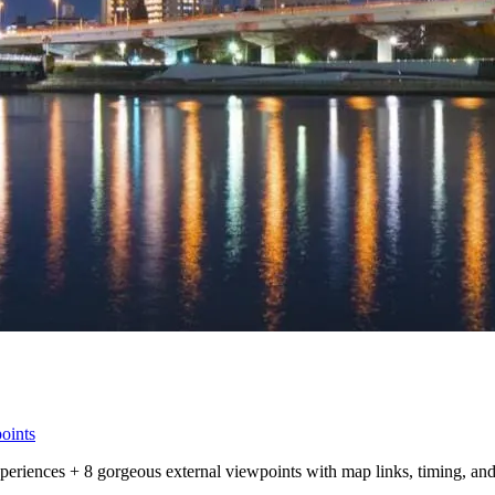
oints
eriences + 8 gorgeous external viewpoints with map links, timing, and