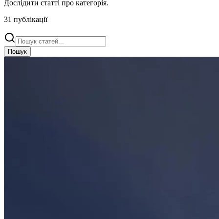
Дослідити статті про
категорія
.
31
публікації
Пошук