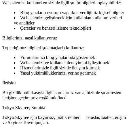
Web sitemizi kullanırken sizinle ilgili şu tür bilgileri toplayabiliriz:
Blog yazılarına yorum yaparken verdiğiniz kişisel bilgiler
Web sitemizi geliştirmek için kullanılan kullanım verileri
ve analizler
Çerezler ve benzeri izleme teknolojileri
Bilgilerinizi nasıl kullanıyoruz
Topladığımız bilgileri şu amaçlarla kullanırız:
Yorumlarınızı blog yazılarında göstermek
Web sitemizi ve kullanıcı deneyimini iyileştirmek
Hizmetlerimizle ilgili sizinle iletişim kurmak
Yasal yükümlülüklerimizi yerine getirmek
İletişim
Bu gizlilik politikasıyla ilgili sorularınız varsa, bizimle şu adresten
iletişime geçin:
privacy@undefined
Tokyo Skytree, Sumida
Tokyo Skytree için bağımsız, pratik rehber — teraslar, saatler, erişim
ve Skytree Town ipuçları.