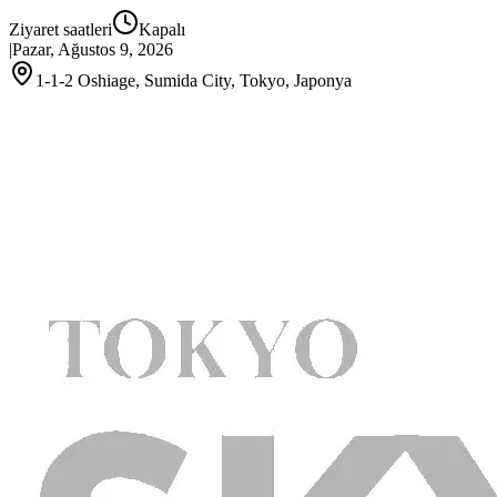
Ziyaret saatleri
Kapalı
|
Pazar, Ağustos 9, 2026
1-1-2 Oshiage, Sumida City, Tokyo, Japonya