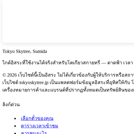
Tokyo Skytree, Sumida
ไกด์อิสระที่ใช้งานได้จริงสำหรับโตเกียวสกายทรี — ดาดฟ้า เว
©
2026
เว็บไซต์นี้เป็นอิสระ ไม่ได้เกี่ยวข้องกับผู้ให้บริการหรือสถาน
เว็บไซต์ tokyoskytree.jp เป็นแพลตฟอร์มข้อมูลอิสระที่อุทิศให้กับ
เครื่องหมายการค้าและแบรนด์ที่ปรากฏทั้งหมดเป็นทรัพย์สินของเจ้า
ลิงก์ด่วน
เลือกตั๋วของคุณ
ตารางเวลาเข้าชม
ควรชมอะไร