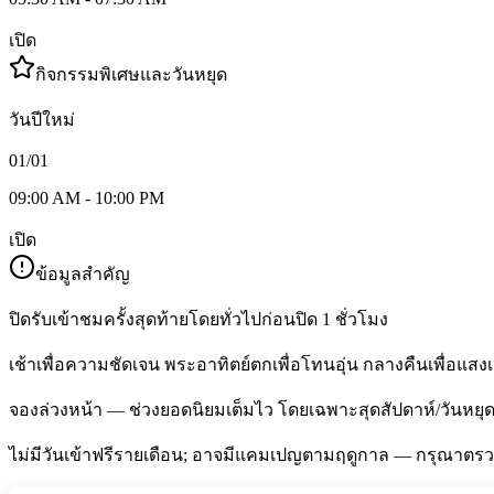
เปิด
กิจกรรมพิเศษและวันหยุด
วันปีใหม่
01/01
09:00 AM - 10:00 PM
เปิด
ข้อมูลสำคัญ
ปิดรับเข้าชมครั้งสุดท้ายโดยทั่วไปก่อนปิด 1 ชั่วโมง
เช้าเพื่อความชัดเจน พระอาทิตย์ตกเพื่อโทนอุ่น กลางคืนเพื่อแส
จองล่วงหน้า — ช่วงยอดนิยมเต็มไว โดยเฉพาะสุดสัปดาห์/วันหยุ
ไม่มีวันเข้าฟรีรายเดือน; อาจมีแคมเปญตามฤดูกาล — กรุณาต