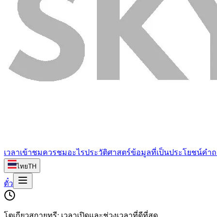
เวลาเข้าชม
ควรชมอะไร
ประวัติศาสตร์
ข้อมูลที่เป็นประโยชน์
คำถ
ไทย
TH
ตั๋ว
โตเกียวสกายทรี: เวลาเปิดและช่วงเวลาที่ดีที่สุด