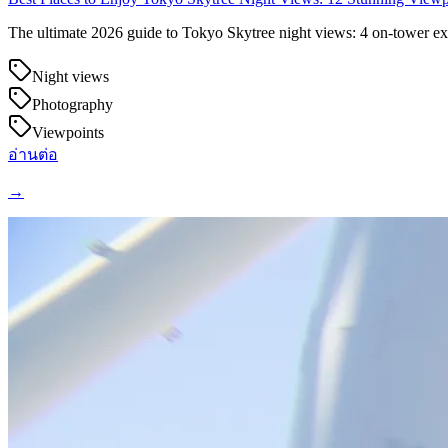
The ultimate 2026 guide to Tokyo Skytree night views: 4 on-tower exp
Night views
Photography
Viewpoints
อ่านต่อ
→