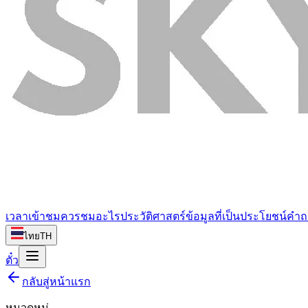
เวลาเข้าชม
ควรชมอะไร
ประวัติศาสตร์
ข้อมูลที่เป็นประโยชน์
คำถ
ไทย
TH
ตั๋ว
กลับสู่หน้าแรก
หมวดหมู่