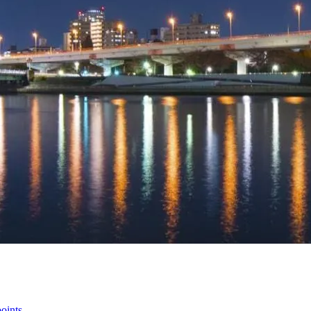
oints