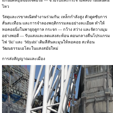
แกนยืดหยุ่นของเจดีย์ไม้ — ช่วยรับและกระจายพลังงานแผ่นดิน
ไหว
วัสดุและเรขาคณิตทำงานร่วมกัน: เหล็กกำลังสูง ตัวดูดซับการ
สั่นสะเทือน และการจำลองพฤติกรรมลมอย่างละเอียด ทำให้
หอคอยนิ่งในพายุฤดูกาล กระจก — กว้าง สว่าง และจัดวางมุม
อย่างพอดี — รับแสงและลดแสงสะท้อน ตอนกลางคืนโปรแกรม
ไฟ ‘Iki’ และ ‘Miyabi’ เติมสีสันละมุนให้หอคอย สะท้อน
วัฒนธรรมเอโดะในแสงสมัยใหม่
การส่งสัญญาณและเมือง