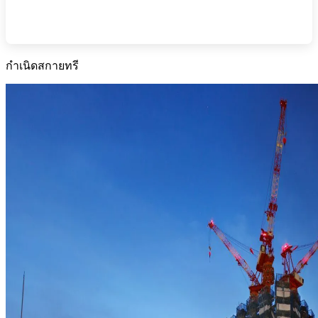
กำเนิดสกายทรี