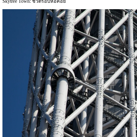
Skytree Town: ชีวิตรอบหอคอย