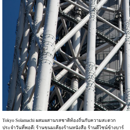
Tokyo Solamachi ผสมผสานรสชาติท้องถิ่นกับความสะดวก
ประจำวันที่พอดี: ร้านขนมเคียงร้านหนังสือ ร้านดีไซน์ข้างบาร์