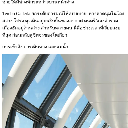
ช่วยให้มีช่วงพักระหว่างบานหน้าต่าง
Tembo Galleria ยกระดับอารมณ์ให้เบาสบาย: ทางลาดนุ่มในโถง
สว่าง โปร่ง ดุจเดินอยู่บนริบบิ้นของอากาศ ดนตรี/แสงสำรวม
เมืองฮัมอยู่ด้านล่าง สำหรับหลายคน นี่คือช่วงเวลาที่เงียบสงบ
ที่สุด ก่อนกลับสู่ชีพจรของโตเกียว
การเข้าถึง การเดินทาง และแม่น้ำ