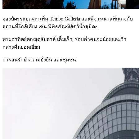
จองบัตรระบุเวลา เพิ่ม Tembo Galleria และพิจารณาแพ็กเกจกับ
สถานที่ใกล้เคียง เช่น พิพิธภัณฑ์สัตว์น้ำสุมิดะ
พระอาทิตย์ตก/สุดสัปดาห์ เต็มเร็ว; รอบค่ำคนจะน้อยและวิว
กลางคืนยอดเยี่ยม
การอนุรักษ์ ความยั่งยืน และชุมชน