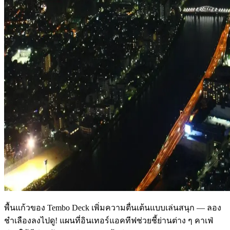
พื้นแก้วของ Tembo Deck เพิ่มความตื่นเต้นแบบเล่นสนุก — ลอง
ชำเลืองลงไปดู! แผนที่อินเทอร์แอคทีฟช่วยชี้ย่านต่าง ๆ คาเฟ่