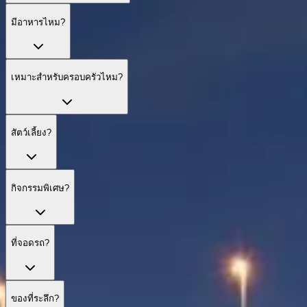
มีอาหารไหม?
เหมาะสำหรับครอบครัวไหม?
สัตว์เลี้ยง?
กิจกรรมพิเศษ?
ที่จอดรถ?
ของที่ระลึก?