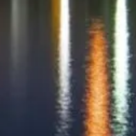
ลา การเดินทาง และคำแนะนำ Skytree Town
ที่
 โตเกียวสกายทรี.
ของที่เกี่ยวข้อง หากมีคำถามเกี่ยวกับตั๋ว โปรดติดต่อผู้ให้บริการ