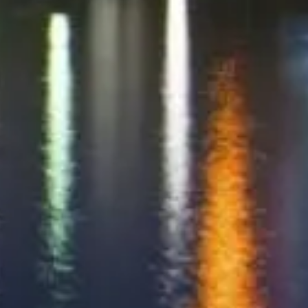
ตั๋วโดยตรง.
ติดต่อเรา