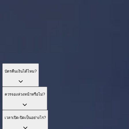
บัตร ดาดฟ้า เวลา และการเข้าถึง — สิ่งสำคัญก่อนออกเดินทาง
บัตรคืนเงินได้ไหม?
ควรจองล่วงหน้าหรือไม่?
เวลาเปิด‑ปิดเป็นอย่างไร?