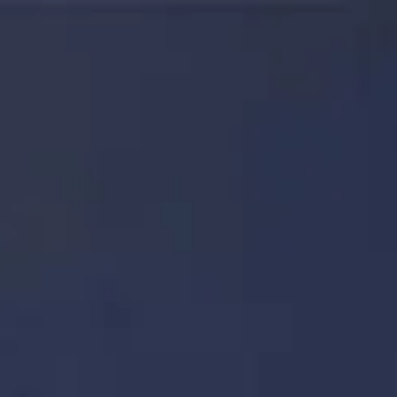
ตารางเวลาเข้าชม
09:00 AM
–
10:00 PM
|
วันอาทิตย์, สิงหาคม 9, 2026
1-1-2 Oshiage, Sumida City, Tokyo, Japan