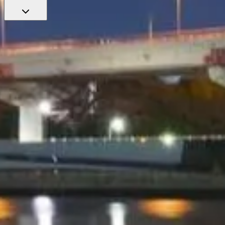
ข้ามคิวด้วยตั๋วของคุณ
ค้นหาตั๋วยอดนิยมที่ช่วยให้คุณเข้าได้รวดเร็ว พร้อมคำแนะนำจากผ