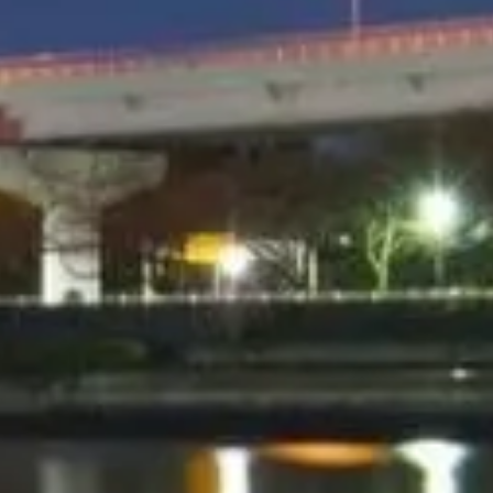
ู้เชี่ยวชาญ