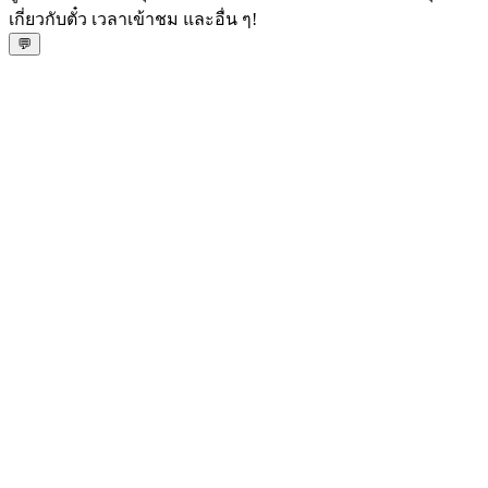
เกี่ยวกับตั๋ว เวลาเข้าชม และอื่น ๆ!
💬