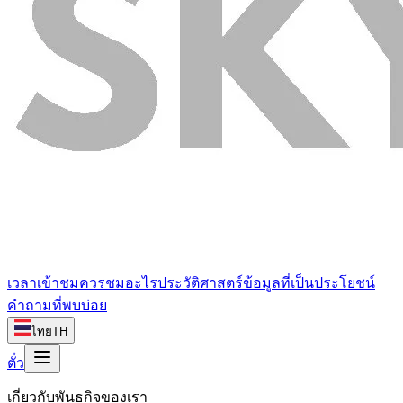
เวลาเข้าชม
ควรชมอะไร
ประวัติศาสตร์
ข้อมูลที่เป็นประโยชน์
คำถามที่พบบ่อย
ไทย
TH
ตั๋ว
เกี่ยวกับพันธกิจของเรา