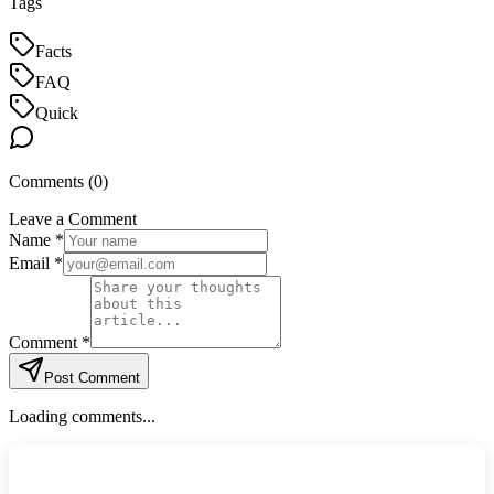
Tags
Facts
FAQ
Quick
Comments (
0
)
Leave a Comment
Name *
Email *
Comment *
Post Comment
Loading comments...