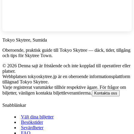
Tokyo Skytree, Sumida
Oberoende, praktisk guide till Tokyo Skytree — däck, tider, tillgång
och tips för Skytree Town.
©
2026
Denna sajt är fristående och inte kopplad till operatörer eller
platser.
Webbplatsen tokyoskytree.jp är en oberoende informationsplattform
tillägnad Tokyo Skytree.
Varje registrerat varumärke tillhör respektive ägare. För frågor om
biljetter, vänligen kontakta biljettleverantörerna.
Kontakta oss
Snabblänkar
Välj dina biljetter
Besökstider
Sevärdheter
FAQ