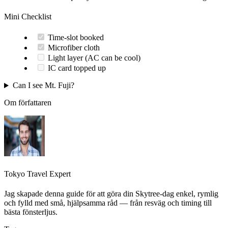
Mini Checklist
Time-slot booked
Microfiber cloth
Light layer (AC can be cool)
IC card topped up
Can I see Mt. Fuji?
Om författaren
Tokyo Travel Expert
Jag skapade denna guide för att göra din Skytree‑dag enkel, rymlig
och fylld med små, hjälpsamma råd — från resväg och timing till
bästa fönsterljus.