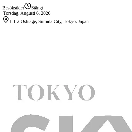
Besökstider
Stängt
|
Torsdag, Augusti 6, 2026
1-1-2 Oshiage, Sumida City, Tokyo, Japan