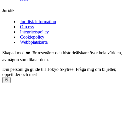
Juridik
Juridisk information
Om oss
Integritetspolicy
Cookiepolicy
Webbplatskarta
Skapad med ❤️ för resenärer och historieälskare över hela världen,
av någon som liknar dem.
Din personliga guide till Tokyo Skytree. Fråga mig om biljetter,
öppettider och mer!
💬