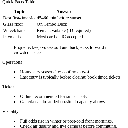
Quick Facts Table
Topic
Answer
Best first-time slot
45–60 min before sunset
Glass floor
On Tembo Deck
Wheelchairs
Rental available (ID required)
Payments
Most cards + IC accepted
Etiquette: keep voices soft and backpacks forward in
crowded spaces.
Operations
Hours vary seasonally; confirm day-of.
Last entry is typically before closing; book timed tickets.
Tickets
Online recommended for sunset slots.
Galleria can be added on-site if capacity allows.
Visibility
Fuji odds rise in winter or post-cold front mornings.
Check air quality and live cameras before committing.