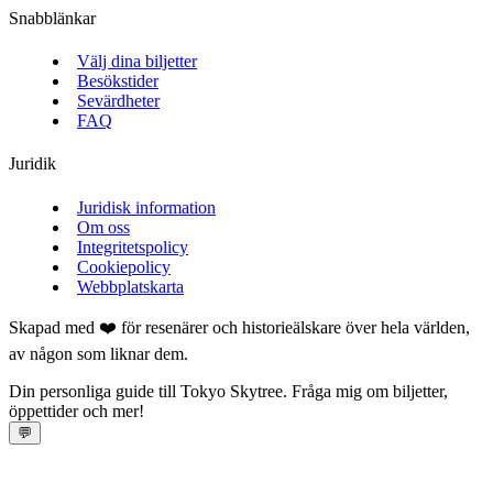
Snabblänkar
Välj dina biljetter
Besökstider
Sevärdheter
FAQ
Juridik
Juridisk information
Om oss
Integritetspolicy
Cookiepolicy
Webbplatskarta
Skapad med ❤️ för resenärer och historieälskare över hela världen,
av någon som liknar dem.
Din personliga guide till Tokyo Skytree. Fråga mig om biljetter,
öppettider och mer!
💬