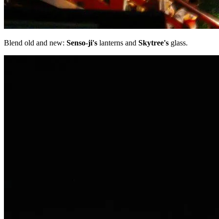
Blend old and new:
Senso-ji's
lanterns and
Skytree's
glass.