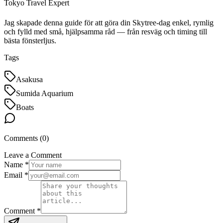
Tokyo Travel Expert
Jag skapade denna guide för att göra din Skytree‑dag enkel, rymlig
och fylld med små, hjälpsamma råd — från resväg och timing till
bästa fönsterljus.
Tags
Asakusa
Sumida Aquarium
Boats
Comments (
0
)
Leave a Comment
Name *
Email *
Comment *