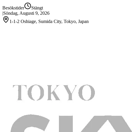
Besökstider
Stängt
|
Söndag, Augusti 9, 2026
1-1-2 Oshiage, Sumida City, Tokyo, Japan