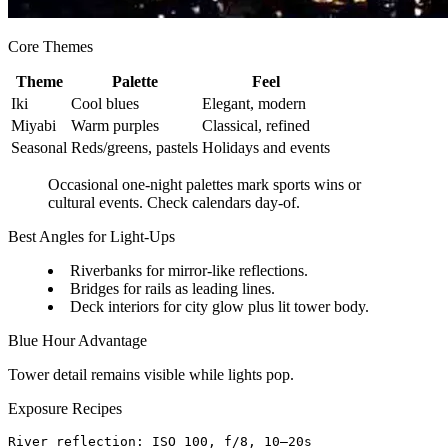
Core Themes
Theme
Palette
Feel
Iki
Cool blues
Elegant, modern
Miyabi
Warm purples
Classical, refined
Seasonal
Reds/greens, pastels
Holidays and events
Occasional one-night palettes mark sports wins or
cultural events. Check calendars day-of.
Best Angles for Light-Ups
Riverbanks for mirror-like reflections.
Bridges for rails as leading lines.
Deck interiors for city glow plus lit tower body.
Blue Hour Advantage
Tower detail remains visible while lights pop.
Exposure Recipes
River reflection: ISO 100, f/8, 10–20s  
