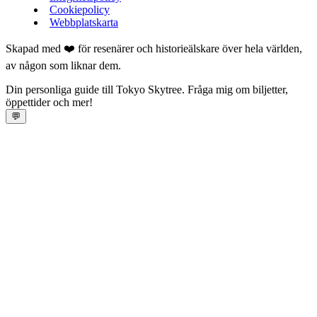
Cookiepolicy
Webbplatskarta
Skapad med ❤️ för resenärer och historieälskare över hela världen,
av någon som liknar dem.
Din personliga guide till Tokyo Skytree. Fråga mig om biljetter,
öppettider och mer!
💬