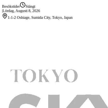
Besökstider
Stängt
|
Lördag, Augusti 8, 2026
1-1-2 Oshiage, Sumida City, Tokyo, Japan