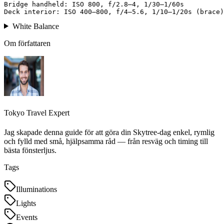
Bridge handheld: ISO 800, f/2.8–4, 1/30–1/60s  

White Balance
Om författaren
Tokyo Travel Expert
Jag skapade denna guide för att göra din Skytree‑dag enkel, rymlig
och fylld med små, hjälpsamma råd — från resväg och timing till
bästa fönsterljus.
Tags
Illuminations
Lights
Events