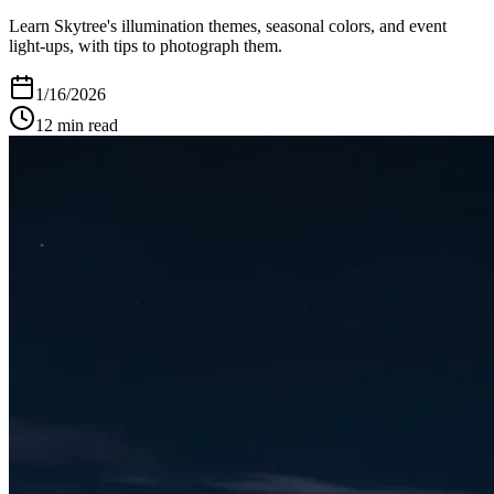
Learn Skytree's illumination themes, seasonal colors, and event
light-ups, with tips to photograph them.
1/16/2026
12
min read