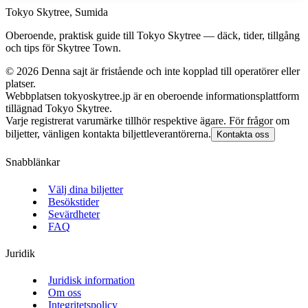
Tokyo Skytree, Sumida
Oberoende, praktisk guide till Tokyo Skytree — däck, tider, tillgång
och tips för Skytree Town.
©
2026
Denna sajt är fristående och inte kopplad till operatörer eller
platser.
Webbplatsen tokyoskytree.jp är en oberoende informationsplattform
tillägnad Tokyo Skytree.
Varje registrerat varumärke tillhör respektive ägare. För frågor om
biljetter, vänligen kontakta biljettleverantörerna.
Kontakta oss
Snabblänkar
Välj dina biljetter
Besökstider
Sevärdheter
FAQ
Juridik
Juridisk information
Om oss
Integritetspolicy