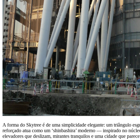
A forma do Skytree é de uma simplicidade elegante: um triângulo esgu
reforçado atua como um ‘shinbashira’ moderno — inspirado no núcleo f
elevadores que deslizam, mirantes tranquilos e uma cidade que parece 