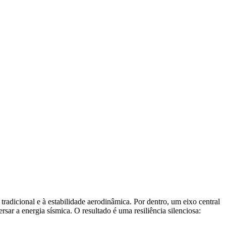
adicional e à estabilidade aerodinâmica. Por dentro, um eixo central
ar a energia sísmica. O resultado é uma resiliência silenciosa: