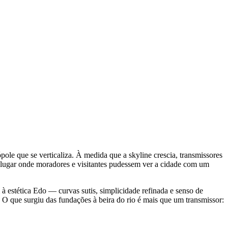
pole que se verticaliza. À medida que a skyline crescia, transmissores
vo lugar onde moradores e visitantes pudessem ver a cidade com um
 à estética Edo — curvas sutis, simplicidade refinada e senso de
O que surgiu das fundações à beira do rio é mais que um transmissor: