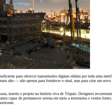
uficiente para oferecer transmissões digitais nítidas por toda uma metró
r mais alto — não apenas para fortalecer o sinal, mas para criar um no
usa, inseriu o projeto na história viva de Tóquio. Designers recorreram
tura capaz de permanecer serena em meio a terremotos e ventos fortes. 
orizonte.