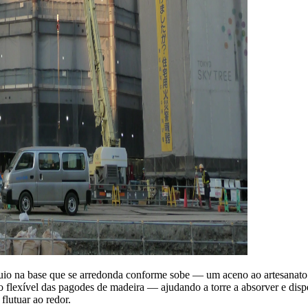
io na base que se arredonda conforme sobe — um aceno ao artesanato tr
lexível das pagodes de madeira — ajudando a torre a absorver e dispers
flutuar ao redor.