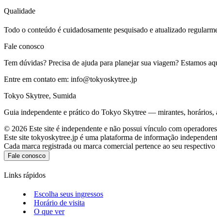
Qualidade
Todo o conteúdo é cuidadosamente pesquisado e atualizado regularmen
Fale conosco
Tem dúvidas? Precisa de ajuda para planejar sua viagem? Estamos aqui
Entre em contato em:
info@tokyoskytree.jp
Tokyo Skytree, Sumida
Guia independente e prático do Tokyo Skytree — mirantes, horários, 
©
2026
Este site é independente e não possui vínculo com operadores
Este site tokyoskytree.jp é uma plataforma de informação independen
Cada marca registrada ou marca comercial pertence ao seu respectivo p
Fale conosco
Links rápidos
Escolha seus ingressos
Horário de visita
O que ver