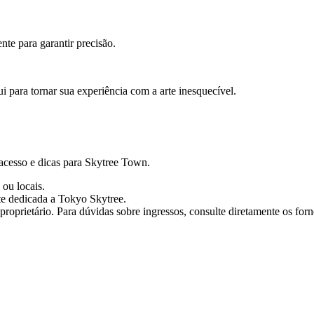
te para garantir precisão.
 para tornar sua experiência com a arte inesquecível.
acesso e dicas para Skytree Town.
 ou locais.
te dedicada a Tokyo Skytree.
roprietário. Para dúvidas sobre ingressos, consulte diretamente os forne