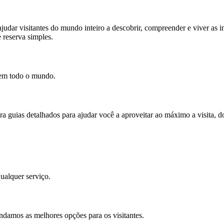
udar visitantes do mundo inteiro a descobrir, compreender e viver as in
 reserva simples.
e em todo o mundo.
ara guias detalhados para ajudar você a aproveitar ao máximo a visita, 
ualquer serviço.
ndamos as melhores opções para os visitantes.