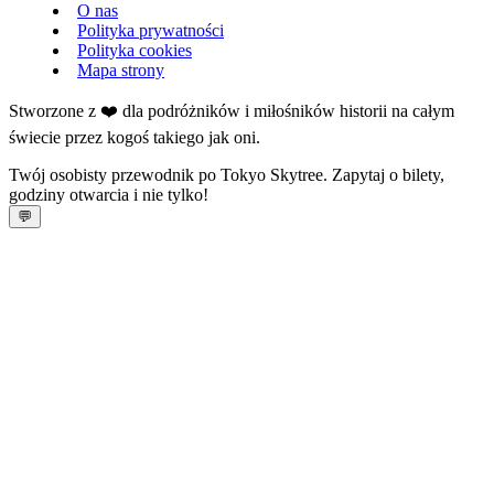
O nas
Polityka prywatności
Polityka cookies
Mapa strony
Stworzone z ❤️ dla podróżników i miłośników historii na całym
świecie przez kogoś takiego jak oni.
Twój osobisty przewodnik po Tokyo Skytree. Zapytaj o bilety,
godziny otwarcia i nie tylko!
💬