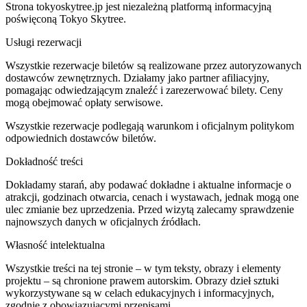
Strona tokyoskytree.jp jest niezależną platformą informacyjną
poświęconą Tokyo Skytree.
Usługi rezerwacji
Wszystkie rezerwacje biletów są realizowane przez autoryzowanych
dostawców zewnętrznych. Działamy jako partner afiliacyjny,
pomagając odwiedzającym znaleźć i zarezerwować bilety. Ceny
mogą obejmować opłaty serwisowe.
Wszystkie rezerwacje podlegają warunkom i oficjalnym politykom
odpowiednich dostawców biletów.
Dokładność treści
Dokładamy starań, aby podawać dokładne i aktualne informacje o
atrakcji, godzinach otwarcia, cenach i wystawach, jednak mogą one
ulec zmianie bez uprzedzenia. Przed wizytą zalecamy sprawdzenie
najnowszych danych w oficjalnych źródłach.
Własność intelektualna
Wszystkie treści na tej stronie – w tym teksty, obrazy i elementy
projektu – są chronione prawem autorskim. Obrazy dzieł sztuki
wykorzystywane są w celach edukacyjnych i informacyjnych,
zgodnie z obowiązującymi przepisami.