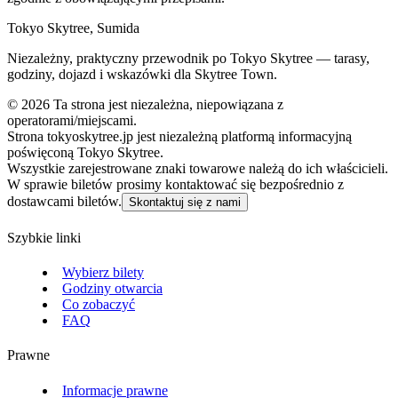
Tokyo Skytree, Sumida
Niezależny, praktyczny przewodnik po Tokyo Skytree — tarasy,
godziny, dojazd i wskazówki dla Skytree Town.
©
2026
Ta strona jest niezależna, niepowiązana z
operatorami/miejscami.
Strona tokyoskytree.jp jest niezależną platformą informacyjną
poświęconą Tokyo Skytree.
Wszystkie zarejestrowane znaki towarowe należą do ich właścicieli.
W sprawie biletów prosimy kontaktować się bezpośrednio z
dostawcami biletów.
Skontaktuj się z nami
Szybkie linki
Wybierz bilety
Godziny otwarcia
Co zobaczyć
FAQ
Prawne
Informacje prawne