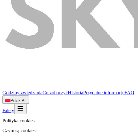
Godziny zwiedzania
Co zobaczyć
Historia
Przydatne informacje
FAQ
Polski
PL
Bilety
Polityka cookies
Czym są cookies