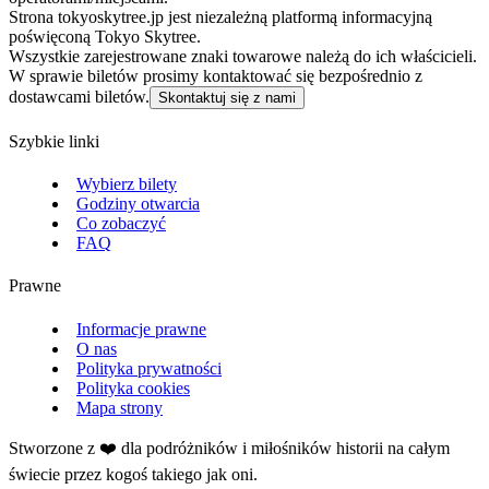
Strona tokyoskytree.jp jest niezależną platformą informacyjną
poświęconą Tokyo Skytree.
Wszystkie zarejestrowane znaki towarowe należą do ich właścicieli.
W sprawie biletów prosimy kontaktować się bezpośrednio z
dostawcami biletów.
Skontaktuj się z nami
Szybkie linki
Wybierz bilety
Godziny otwarcia
Co zobaczyć
FAQ
Prawne
Informacje prawne
O nas
Polityka prywatności
Polityka cookies
Mapa strony
Stworzone z ❤️ dla podróżników i miłośników historii na całym
świecie przez kogoś takiego jak oni.