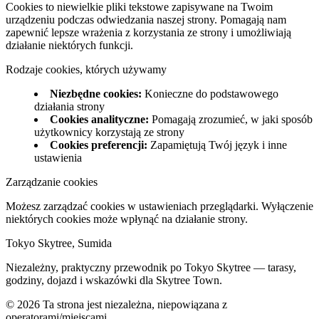
Cookies to niewielkie pliki tekstowe zapisywane na Twoim
urządzeniu podczas odwiedzania naszej strony. Pomagają nam
zapewnić lepsze wrażenia z korzystania ze strony i umożliwiają
działanie niektórych funkcji.
Rodzaje cookies, których używamy
Niezbędne cookies
:
Konieczne do podstawowego
działania strony
Cookies analityczne
:
Pomagają zrozumieć, w jaki sposób
użytkownicy korzystają ze strony
Cookies preferencji
:
Zapamiętują Twój język i inne
ustawienia
Zarządzanie cookies
Możesz zarządzać cookies w ustawieniach przeglądarki. Wyłączenie
niektórych cookies może wpłynąć na działanie strony.
Tokyo Skytree, Sumida
Niezależny, praktyczny przewodnik po Tokyo Skytree — tarasy,
godziny, dojazd i wskazówki dla Skytree Town.
©
2026
Ta strona jest niezależna, niepowiązana z
operatorami/miejscami.