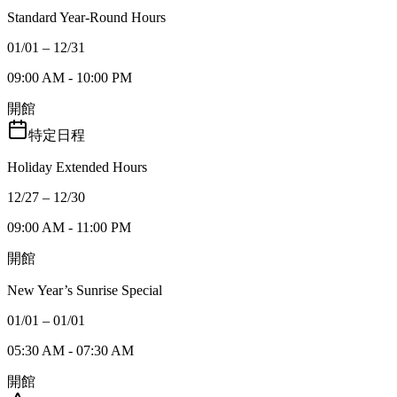
Standard Year-Round Hours
01/01 – 12/31
09:00 AM - 10:00 PM
開館
特定日程
Holiday Extended Hours
12/27 – 12/30
09:00 AM - 11:00 PM
開館
New Year’s Sunrise Special
01/01 – 01/01
05:30 AM - 07:30 AM
開館