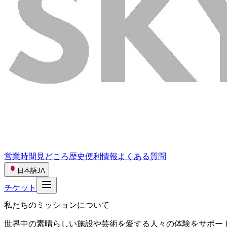
営業時間
見どころ
歴史
便利情報
よくある質問
日本語
JA
チケット
私たちのミッションについて
世界中の素晴らしい施設や芸術を愛する人々の体験をサポー