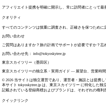
アフィリエイト提携を明確に開示し、常に訪問者にとって最
クオリティ
すべてのコンテンツは慎重に調査され、正確さを保つために
お問い合わせ
ご質問はありますか？旅の計画でサポートが必要ですか？忘
お問い合わせ先：
info@tokyoskytree.jp
東京スカイツリー（墨田区）
東京スカイツリーの独立系・実用ガイド — 展望台、営業時
©
2026
当サイトは独立運営であり、運営者・施設とは提携し
本サイト tokyoskytree.jp は、東京スカイツリー に特化
記載されている登録商標およびブランドは、それぞれの権利
クイックリンク