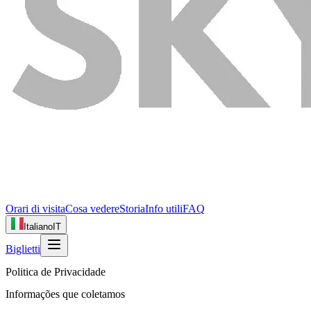
Orari di visita
Cosa vedere
Storia
Info utili
FAQ
Italiano
IT
Biglietti
Politica de Privacidade
Informações que coletamos