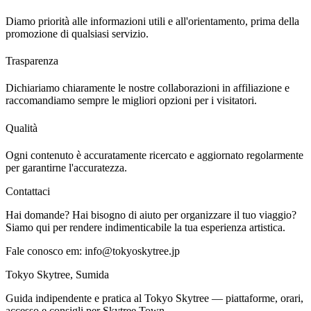
Diamo priorità alle informazioni utili e all'orientamento, prima della
promozione di qualsiasi servizio.
Trasparenza
Dichiariamo chiaramente le nostre collaborazioni in affiliazione e
raccomandiamo sempre le migliori opzioni per i visitatori.
Qualità
Ogni contenuto è accuratamente ricercato e aggiornato regolarmente
per garantirne l'accuratezza.
Contattaci
Hai domande? Hai bisogno di aiuto per organizzare il tuo viaggio?
Siamo qui per rendere indimenticabile la tua esperienza artistica.
Fale conosco em:
info@tokyoskytree.jp
Tokyo Skytree, Sumida
Guida indipendente e pratica al Tokyo Skytree — piattaforme, orari,
accesso e consigli per Skytree Town.