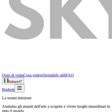
Orari di visita
Cosa vedere
Storia
Info utili
FAQ
Italiano
IT
Biglietti
La nostra missione
Aiutiamo gli amanti dell'arte a scoprire e vivere luoghi straordinari in
tutto il mondo