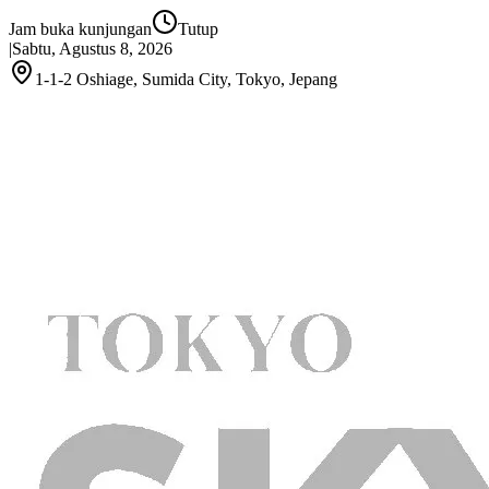
Jam buka kunjungan
Tutup
|
Sabtu, Agustus 8, 2026
1-1-2 Oshiage, Sumida City, Tokyo, Jepang