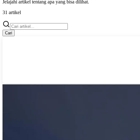
Jelajahi artikel tentang
apa yang bisa dilihat
.
31
artikel
Cari