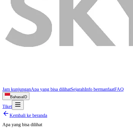
Jam kunjungan
Apa yang bisa dilihat
Sejarah
Info bermanfaat
FAQ
Bahasa
ID
Tiket
Kembali ke beranda
Apa yang bisa dilihat