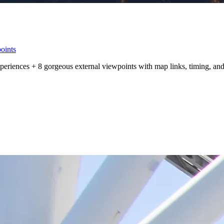
oints
eriences + 8 gorgeous external viewpoints with map links, timing, and