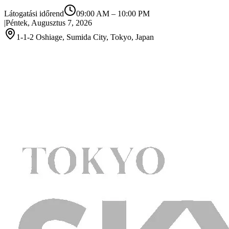
Látogatási időrend
09:00 AM
–
10:00 PM
|
Péntek, Augusztus 7, 2026
1-1-2 Oshiage, Sumida City, Tokyo, Japan