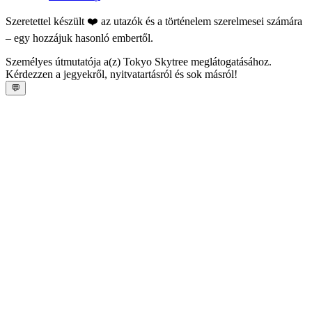
Szeretettel készült ❤️ az utazók és a történelem szerelmesei számára
– egy hozzájuk hasonló embertől.
Személyes útmutatója a(z) Tokyo Skytree meglátogatásához.
Kérdezzen a jegyekről, nyitvatartásról és sok másról!
💬