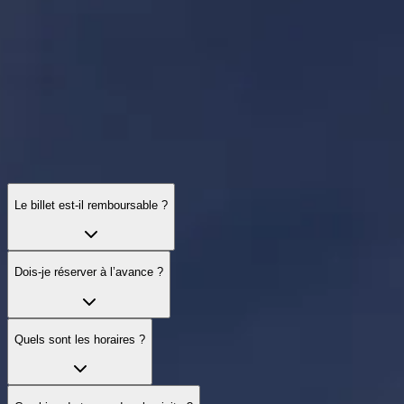
Billets, terrasses, timing et accessibilité — voici l’essentiel avant de
partir.
Le billet est‑il remboursable ?
Dois‑je réserver à l’avance ?
Quels sont les horaires ?