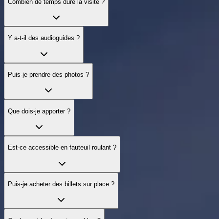
Combien de temps dure la visite ?
Y a‑t‑il des audioguides ?
Puis‑je prendre des photos ?
Que dois‑je apporter ?
Est‑ce accessible en fauteuil roulant ?
Puis‑je acheter des billets sur place ?