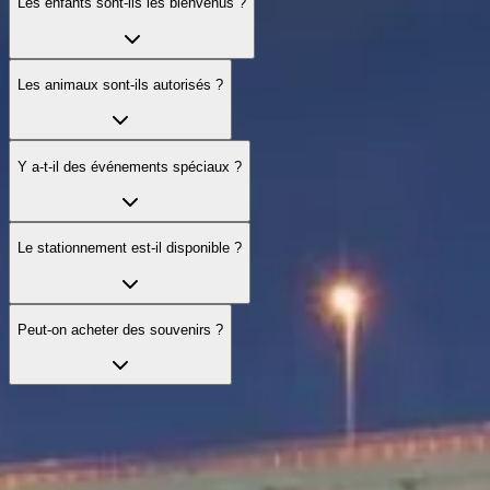
Les enfants sont‑ils les bienvenus ?
Les animaux sont‑ils autorisés ?
Y a‑t‑il des événements spéciaux ?
Le stationnement est‑il disponible ?
Peut‑on acheter des souvenirs ?