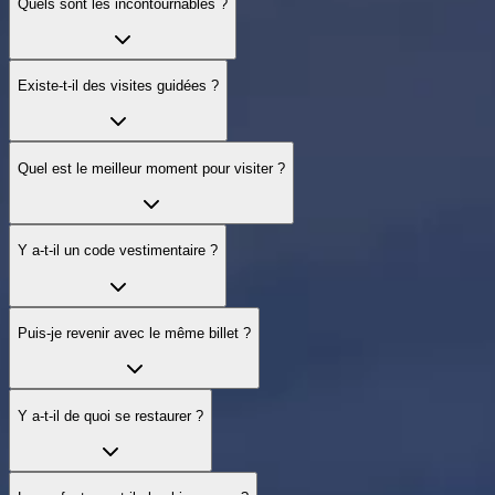
Quels sont les incontournables ?
Existe‑t‑il des visites guidées ?
Quel est le meilleur moment pour visiter ?
Y a‑t‑il un code vestimentaire ?
Puis‑je revenir avec le même billet ?
Y a‑t‑il de quoi se restaurer ?