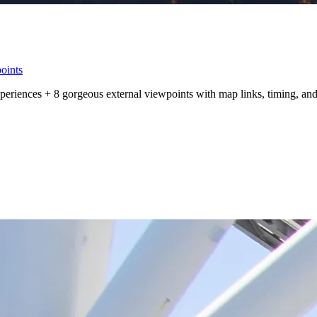
oints
eriences + 8 gorgeous external viewpoints with map links, timing, and