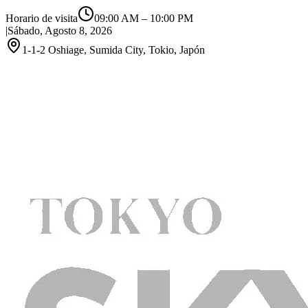
Horario de visita
09:00 AM
–
10:00 PM
|
Sábado, Agosto 8, 2026
1-1-2 Oshiage, Sumida City, Tokio, Japón