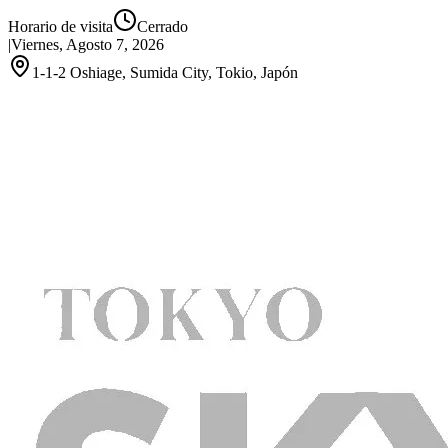
Horario de visita
Cerrado
|
Viernes, Agosto 7, 2026
1-1-2 Oshiage, Sumida City, Tokio, Japón