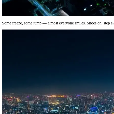
Some freeze, some jump — almost everyone smiles. Shoes on, step slo