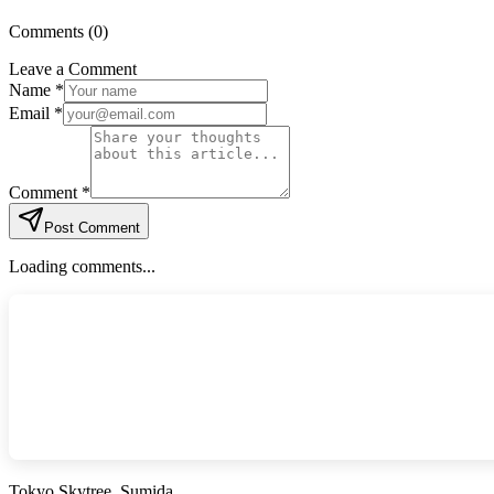
Comments (
0
)
Leave a Comment
Name *
Email *
Comment *
Post Comment
Loading comments...
Tokyo Skytree, Sumida