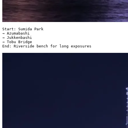
Start: Sumida Park  

→ Azumabashi  

→ Jukkenbashi  

→ Tobu Bridge  
