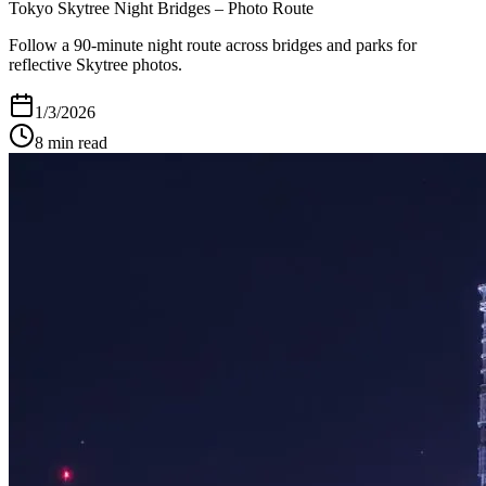
Tokyo Skytree Night Bridges – Photo Route
Follow a 90-minute night route across bridges and parks for
reflective Skytree photos.
1/3/2026
8
min read