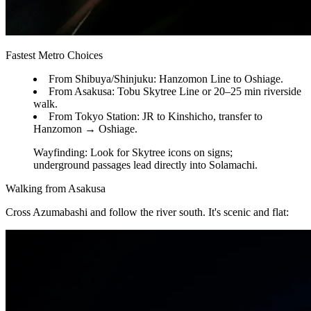
Fastest Metro Choices
From Shibuya/Shinjuku: Hanzomon Line to Oshiage.
From Asakusa: Tobu Skytree Line or 20–25 min riverside
walk.
From Tokyo Station: JR to Kinshicho, transfer to
Hanzomon → Oshiage.
Wayfinding: Look for Skytree icons on signs;
underground passages lead directly into Solamachi.
Walking from Asakusa
Cross Azumabashi and follow the river south. It's scenic and flat: