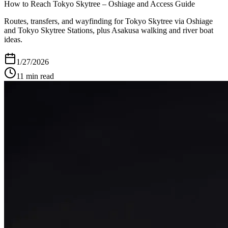
How to Reach Tokyo Skytree – Oshiage and Access Guide
Routes, transfers, and wayfinding for Tokyo Skytree via Oshiage
and Tokyo Skytree Stations, plus Asakusa walking and river boat
ideas.
1/27/2026
11
min read