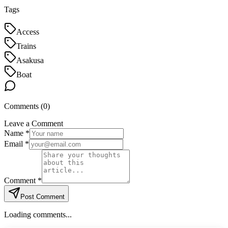
Tags
Access
Trains
Asakusa
Boat
Comments (
0
)
Leave a Comment
Name *
Email *
Comment *
Post Comment
Loading comments...