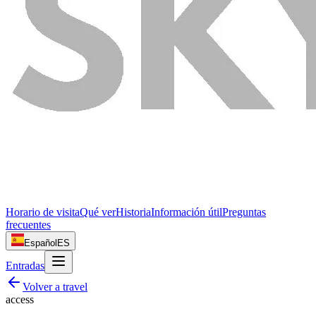
Horario de visita
Qué ver
Historia
Información útil
Preguntas
frecuentes
Español
ES
Entradas
Volver a
travel
access