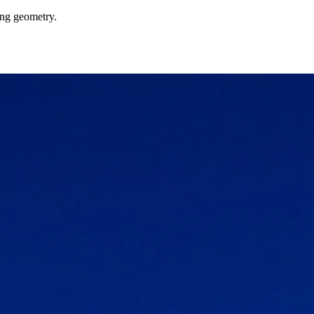
ong geometry.