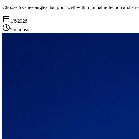
Choose Skytree angles that print well with minimal reflection and str
1/6/2026
7
min read