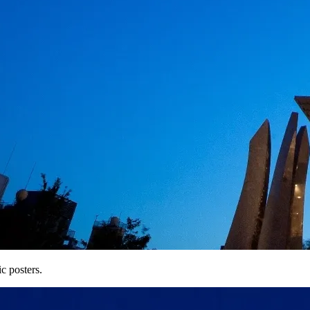
c posters.