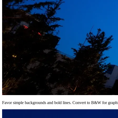
Favor simple backgrounds and bold lines. Convert to B&W for graphi