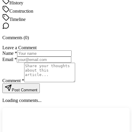
History
Construction
Timeline
Comments (
0
)
Leave a Comment
Name *
Email *
Comment *
Post Comment
Loading comments...