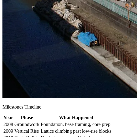
Milestones Timeline
Year
Phase
What Happened
2008
Groundwork
Foundation, base framing, core prep
2009
Vertical Rise
Lattice climbing past low-rise blocks