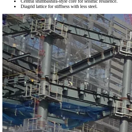
Central shimbashira-style core for seismic resilience.
Diagrid lattice for stiffness with less steel.