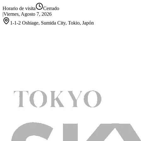
Horario de visita
Cerrado
|
Viernes, Agosto 7, 2026
1-1-2 Oshiage, Sumida City, Tokio, Japón