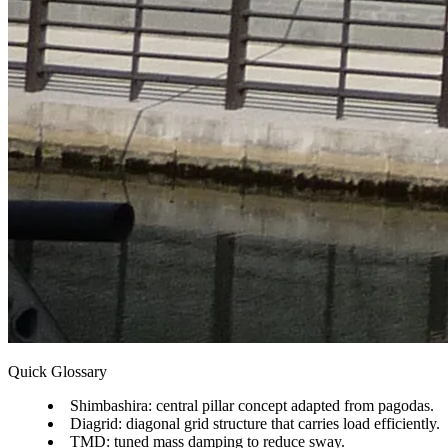
Quick Glossary
Shimbashira: central pillar concept adapted from pagodas.
Diagrid: diagonal grid structure that carries load efficiently.
TMD: tuned mass damping to reduce sway.