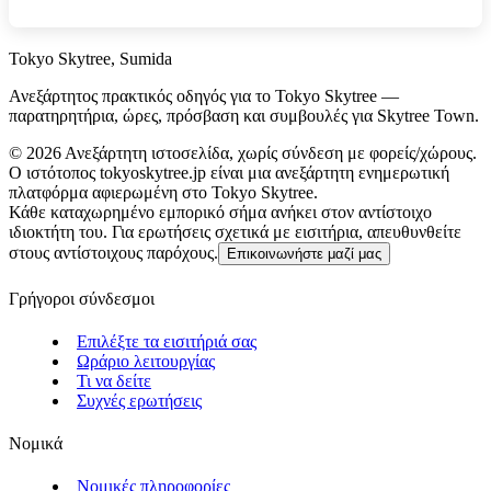
Tokyo Skytree, Sumida
Ανεξάρτητος πρακτικός οδηγός για το Tokyo Skytree —
παρατηρητήρια, ώρες, πρόσβαση και συμβουλές για Skytree Town.
©
2026
Ανεξάρτητη ιστοσελίδα, χωρίς σύνδεση με φορείς/χώρους.
Ο ιστότοπος tokyoskytree.jp είναι μια ανεξάρτητη ενημερωτική
πλατφόρμα αφιερωμένη στο Tokyo Skytree.
Κάθε καταχωρημένο εμπορικό σήμα ανήκει στον αντίστοιχο
ιδιοκτήτη του. Για ερωτήσεις σχετικά με εισιτήρια, απευθυνθείτε
στους αντίστοιχους παρόχους.
Επικοινωνήστε μαζί μας
Γρήγοροι σύνδεσμοι
Επιλέξτε τα εισιτήριά σας
Ωράριο λειτουργίας
Τι να δείτε
Συχνές ερωτήσεις
Νομικά
Νομικές πληροφορίες