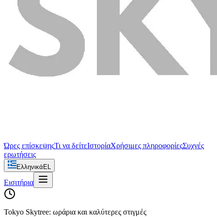
Ώρες επίσκεψης
Τι να δείτε
Ιστορία
Χρήσιμες πληροφορίες
Συχνές
ερωτήσεις
Ελληνικά
EL
Εισιτήρια
Tokyo Skytree: ωράρια και καλύτερες στιγμές