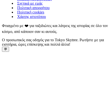
Σχετικά με εμάς
Πολιτική απορρήτου
Πολιτική cookies
Χάρτης ιστοτόπου
Φτιαγμένο με ❤️ για ταξιδιώτες και λάτρεις της ιστορίας σε όλο τον
κόσμο, από κάποιον σαν κι αυτούς.
Ο προσωπικός σας οδηγός για το Tokyo Skytree. Ρωτήστε με για
εισιτήρια, ώρες επίσκεψης και πολλά άλλα!
💬