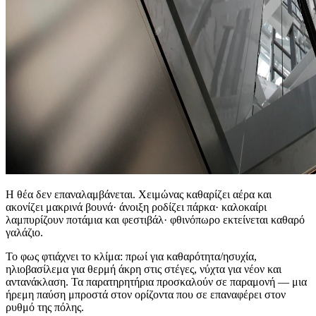
Η θέα δεν επαναλαμβάνεται. Χειμώνας καθαρίζει αέρα και
ακονίζει μακρινά βουνά· άνοιξη ροδίζει πάρκα· καλοκαίρι
λαμπυρίζουν ποτάμια και φεστιβάλ· φθινόπωρο εκτείνεται καθαρό
γαλάζιο.
Το φως φτιάχνει το κλίμα: πρωί για καθαρότητα/ησυχία,
ηλιοβασίλεμα για θερμή άκρη στις στέγες, νύχτα για νέον και
αντανάκλαση. Τα παρατηρητήρια προσκαλούν σε παραμονή — μια
ήρεμη παύση μπροστά στον ορίζοντα που σε επαναφέρει στον
ρυθμό της πόλης.