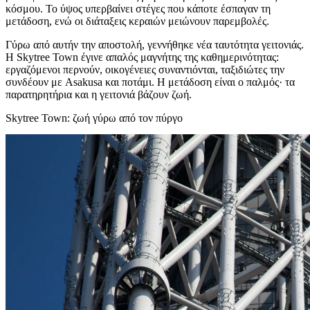
κόσμου. Το ύψος υπερβαίνει στέγες που κάποτε έσπαγαν τη
μετάδοση, ενώ οι διάταξεις κεραιών μειώνουν παρεμβολές.
Γύρω από αυτήν την αποστολή, γεννήθηκε νέα ταυτότητα γειτονιάς.
Η Skytree Town έγινε απαλός μαγνήτης της καθημερινότητας:
εργαζόμενοι περνούν, οικογένειες συναντιόνται, ταξιδιώτες την
συνδέουν με Asakusa και ποτάμι. Η μετάδοση είναι ο παλμός· τα
παρατηρητήρια και η γειτονιά βάζουν ζωή.
Skytree Town: ζωή γύρω από τον πύργο