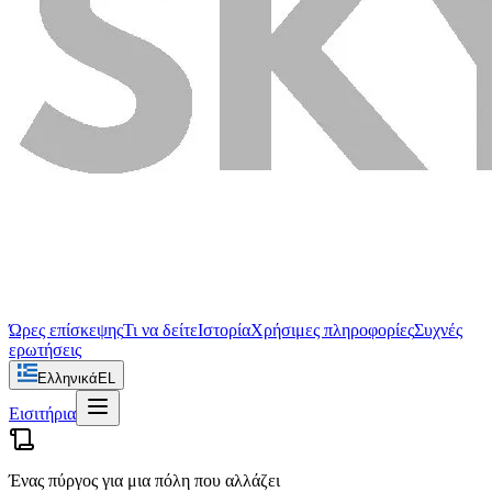
Ώρες επίσκεψης
Τι να δείτε
Ιστορία
Χρήσιμες πληροφορίες
Συχνές
ερωτήσεις
Ελληνικά
EL
Εισιτήρια
Ένας πύργος για μια πόλη που αλλάζει