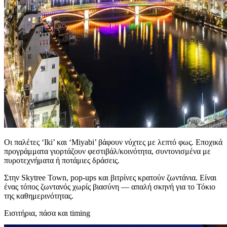
Οι παλέτες ‘Iki’ και ‘Miyabi’ βάφουν νύχτες με λεπτό φως. Εποχικά
προγράμματα γιορτάζουν φεστιβάλ/κοινότητα, συντονισμένα με
πυροτεχνήματα ή ποτάμιες δράσεις.
Στην Skytree Town, pop‑ups και βιτρίνες κρατούν ζωντάνια. Είναι
ένας τόπος ζωντανός χωρίς βιασύνη — απαλή σκηνή για το Τόκιο
της καθημερινότητας.
Εισιτήρια, πάσα και timing