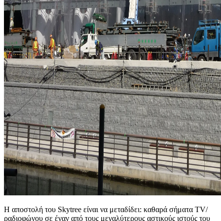
Η αποστολή του Skytree είναι να μεταδίδει: καθαρά σήματα TV/
ραδιοφώνου σε έναν από τους μεγαλύτερους αστικούς ιστούς του