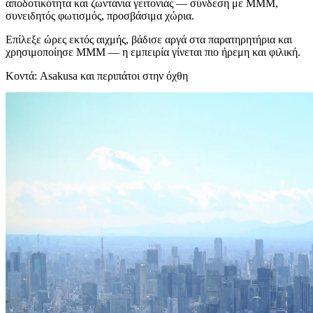
αποδοτικότητα και ζωντάνια γειτονιάς — σύνδεση με ΜΜΜ,
συνειδητός φωτισμός, προσβάσιμα χώρια.
Επίλεξε ώρες εκτός αιχμής, βάδισε αργά στα παρατηρητήρια και
χρησιμοποίησε ΜΜΜ — η εμπειρία γίνεται πιο ήρεμη και φιλική.
Κοντά: Asakusa και περιπάτοι στην όχθη