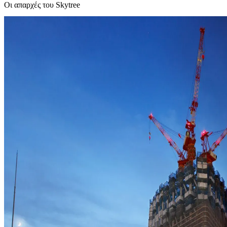
Οι απαρχές του Skytree