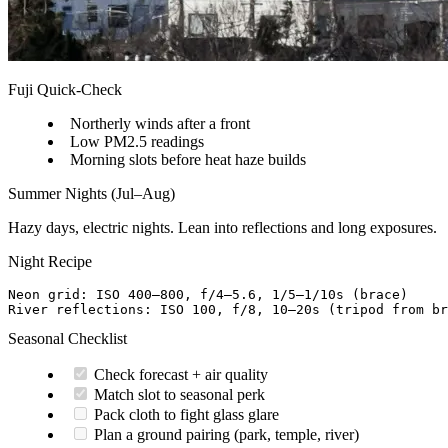
Fuji Quick-Check
Northerly winds after a front
Low PM2.5 readings
Morning slots before heat haze builds
Summer Nights (Jul–Aug)
Hazy days, electric nights. Lean into reflections and long exposures.
Night Recipe
Neon grid: ISO 400–800, f/4–5.6, 1/5–1/10s (brace)  

Seasonal Checklist
Check forecast + air quality
Match slot to seasonal perk
Pack cloth to fight glass glare
Plan a ground pairing (park, temple, river)