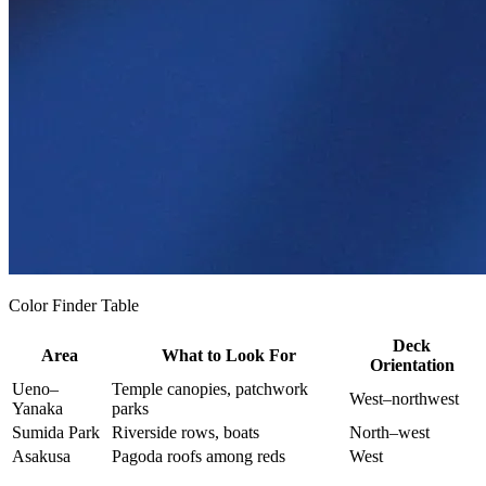
Color Finder Table
Deck
Area
What to Look For
Orientation
Ueno–
Temple canopies, patchwork
West–northwest
Yanaka
parks
Sumida Park
Riverside rows, boats
North–west
Asakusa
Pagoda roofs among reds
West