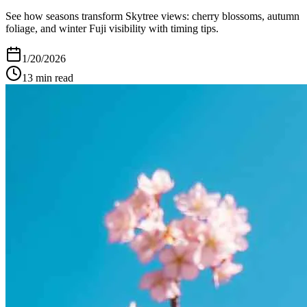
See how seasons transform Skytree views: cherry blossoms, autumn
foliage, and winter Fuji visibility with timing tips.
1/20/2026
13
min read