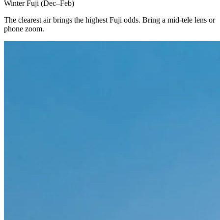
Winter Fuji (Dec–Feb)
The clearest air brings the highest Fuji odds. Bring a mid-tele lens or
phone zoom.