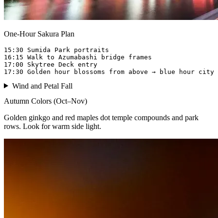
One-Hour Sakura Plan
15:30 Sumida Park portraits  

16:15 Walk to Azumabashi bridge frames  

17:00 Skytree Deck entry  

Wind and Petal Fall
Autumn Colors (Oct–Nov)
Golden ginkgo and red maples dot temple compounds and park
rows. Look for warm side light.