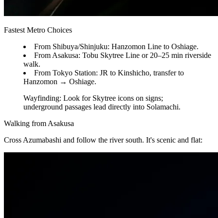
Fastest Metro Choices
From Shibuya/Shinjuku: Hanzomon Line to Oshiage.
From Asakusa: Tobu Skytree Line or 20–25 min riverside
walk.
From Tokyo Station: JR to Kinshicho, transfer to
Hanzomon → Oshiage.
Wayfinding: Look for Skytree icons on signs;
underground passages lead directly into Solamachi.
Walking from Asakusa
Cross Azumabashi and follow the river south. It's scenic and flat: