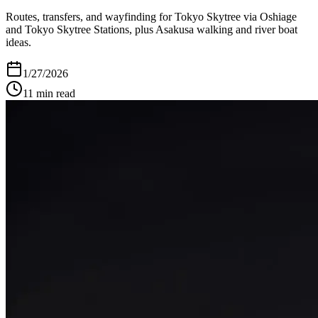
Routes, transfers, and wayfinding for Tokyo Skytree via Oshiage
and Tokyo Skytree Stations, plus Asakusa walking and river boat
ideas.
1/27/2026
11
min read