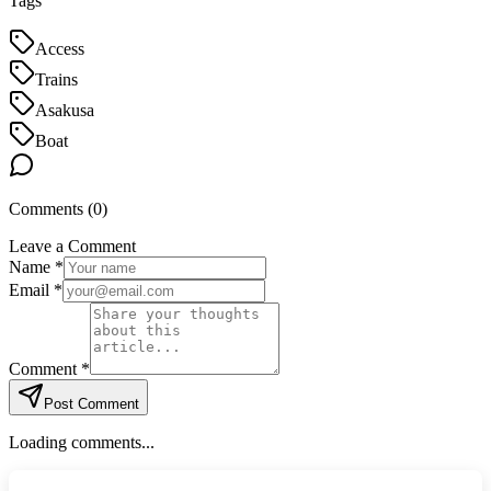
Tags
Access
Trains
Asakusa
Boat
Comments (
0
)
Leave a Comment
Name *
Email *
Comment *
Post Comment
Loading comments...