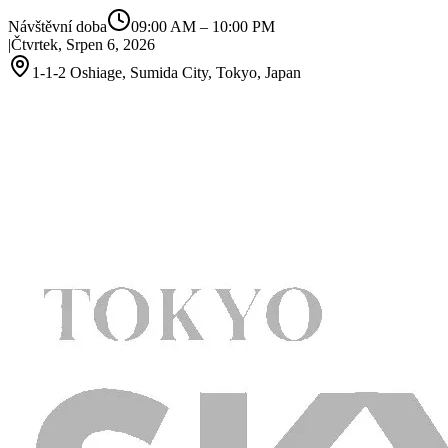
Návštěvní doba
09:00 AM
–
10:00 PM
|
Čtvrtek, Srpen 6, 2026
1-1-2 Oshiage, Sumida City, Tokyo, Japan