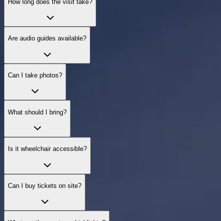
How long does the visit take?
Are audio guides available?
Can I take photos?
What should I bring?
Is it wheelchair accessible?
Can I buy tickets on site?