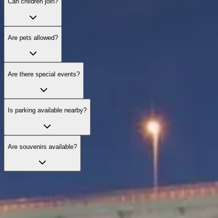
Can children join?
Are pets allowed?
Are there special events?
Is parking available nearby?
Are souvenirs available?