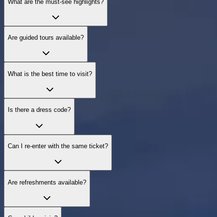
What are the must‑see highlights?
Are guided tours available?
What is the best time to visit?
Is there a dress code?
Can I re‑enter with the same ticket?
Are refreshments available?