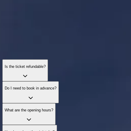
Tickets, decks, timing, and accessibility — here’s what to know
before you go.
Is the ticket refundable?
Do I need to book in advance?
What are the opening hours?