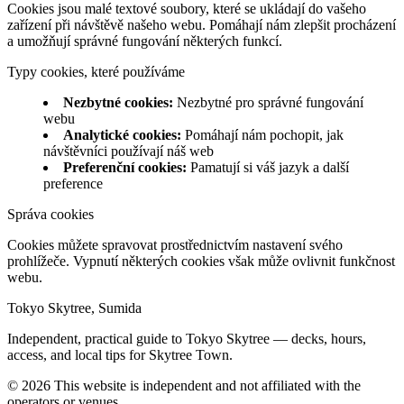
Cookies jsou malé textové soubory, které se ukládají do vašeho
zařízení při návštěvě našeho webu. Pomáhají nám zlepšit procházení
a umožňují správné fungování některých funkcí.
Typy cookies, které používáme
Nezbytné cookies
:
Nezbytné pro správné fungování
webu
Analytické cookies
:
Pomáhají nám pochopit, jak
návštěvníci používají náš web
Preferenční cookies
:
Pamatují si váš jazyk a další
preference
Správa cookies
Cookies můžete spravovat prostřednictvím nastavení svého
prohlížeče. Vypnutí některých cookies však může ovlivnit funkčnost
webu.
Tokyo Skytree, Sumida
Independent, practical guide to Tokyo Skytree — decks, hours,
access, and local tips for Skytree Town.
©
2026
This website is independent and not affiliated with the
operators or venues.