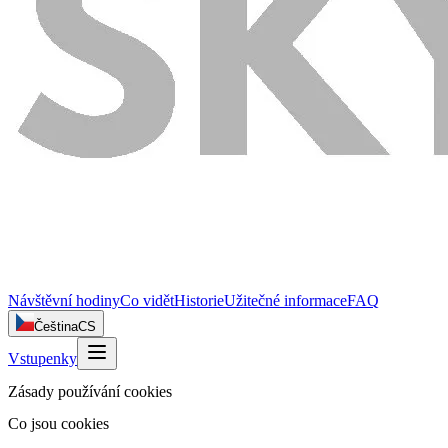
Návštěvní hodiny
Co vidět
Historie
Užitečné informace
FAQ
Čeština
CS
Vstupenky
Zásady používání cookies
Co jsou cookies