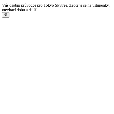
Váš osobní průvodce pro Tokyo Skytree. Zeptejte se na vstupenky,
otevírací dobu a další!
💬