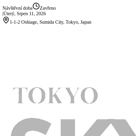
Návštěvní doba
Zavřeno
|
Úterý, Srpen 11, 2026
1-1-2 Oshiage, Sumida City, Tokyo, Japan