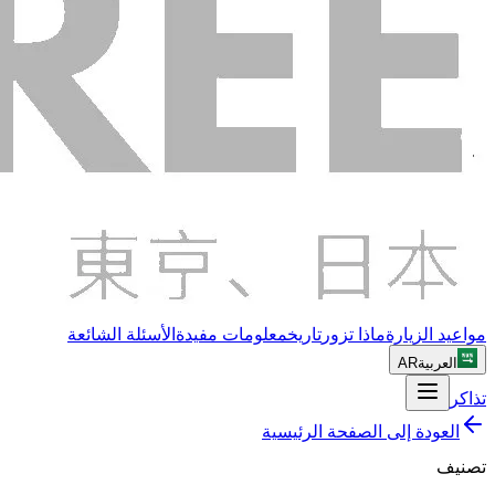
مواعيد الزيارة
ماذا تزور
تاريخ
معلومات مفيدة
الأسئلة الشائعة
AR
العربية
تذاكر
العودة إلى الصفحة الرئيسية
تصنيف