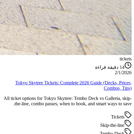
tickets
دقيقة قراءة
14
2/1/2026
Tokyo Skytree Tickets: Complete 2026 Guide (Decks, Prices,
Combos, Tips)
All ticket options for Tokyo Skytree: Tembo Deck vs Galleria, skip-
the-line, combo passes, when to book, and smart ways to save.
Tickets
Skip-the-line
Tembo Deck