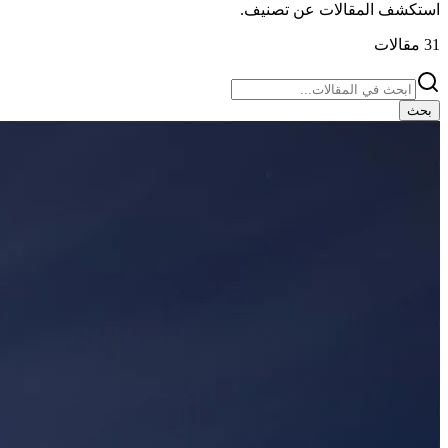
.
تصنيف
استكشف المقالات عن
مقالات
31
بحث