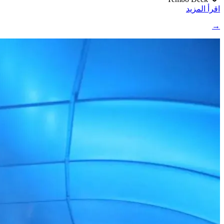
اقرأ المزيد
→